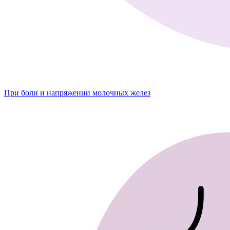
При боли и напряжении молочных желез