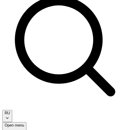
RU
Open menu