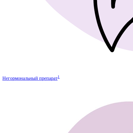
1
Негормональный препарат