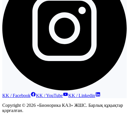
KK / Facebook
KK / YouTube
KK / Linkedin
Copyright © 2026 «Бионорика КАЗ» ЖШС. Барлық құқықтар
қорғалған.