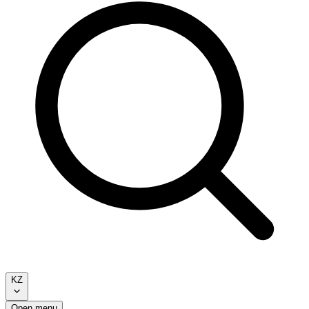
KZ
Open menu