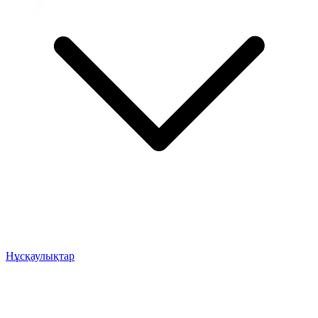
Нұсқаулықтар