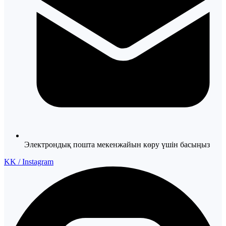
Электрондық пошта мекенжайын көру үшін басыңыз
KK / Instagram