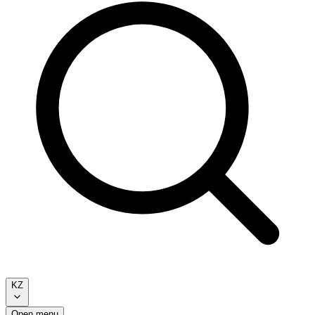
KZ
Open menu