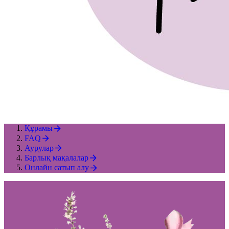
Құрамы
FAQ
Аурулар
Барлық мақалалар
Онлайн сатып алу