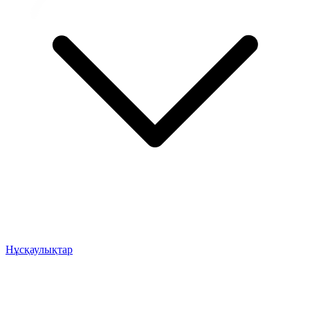
Нұсқаулықтар