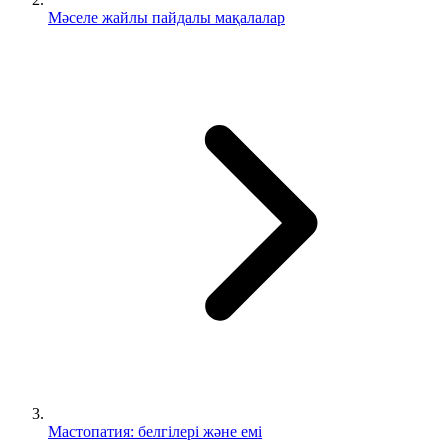
Мәселе жайлы пайдалы мақалалар
Мастопатия: белгілері және емі