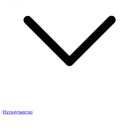
Нұсқаулықтар