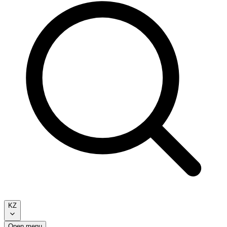
KZ
Open menu