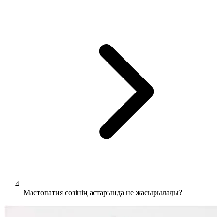
Мастопатия сөзінің астарында не жасырылады?