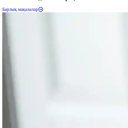
Барлық мақалалар